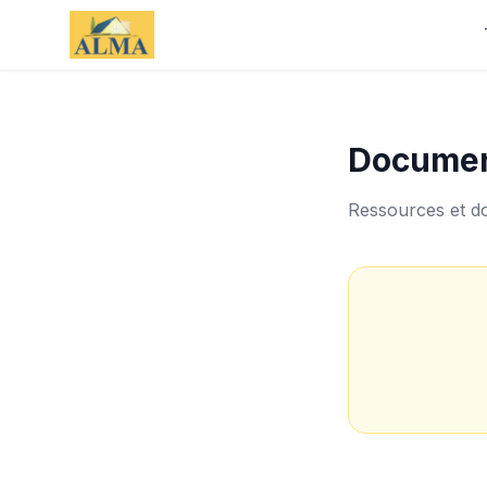
Documen
Ressources et do