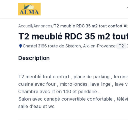
Accueil
/
Annonces
/
T2 meublé RDC 35 m2 tout confort Ai
T2 meublé RDC 35 m2 tout
Chastel 3166 route de Sisteron, Aix-en-Provence
T2
Description
T2 meublé tout confort , place de parking , terras
cuisine avec four , micro-ondes, lave linge , lave v
Chambre avec lit en 140 et penderie .
Salon avec canapé convertible confortable , télévis
salle d'eau et wc