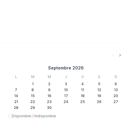
‹
›
Septembre 2026
L
M
M
J
V
S
D
1
2
3
4
5
6
7
8
9
10
11
12
13
14
15
16
17
18
19
20
21
22
23
24
25
26
27
28
29
30
Disponible
Indisponible