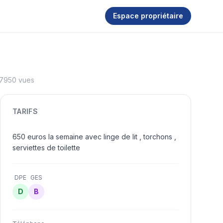
Espace propriétaire
7950 vues
TARIFS
650 euros la semaine avec linge de lit , torchons ,
serviettes de toilette
DPE
GES
D
B