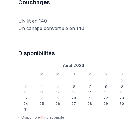
Couchages
UN lit en 140
Un canapé convertible en 140
Disponibilités
Août 2026
L
M
M
J
V
S
D
1
2
3
4
5
6
7
8
9
10
11
12
13
14
15
16
17
18
19
20
21
22
23
24
25
26
27
28
29
30
31
Disponible
Indisponible