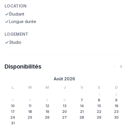
LOCATION
Étudiant
Longue durée
LOGEMENT
Studio
Disponibilités
‹
›
Août 2026
L
M
M
J
V
S
D
1
2
3
4
5
6
7
8
9
10
11
12
13
14
15
16
17
18
19
20
21
22
23
24
25
26
27
28
29
30
31