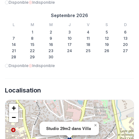
Disponible
Indisponible
Septembre 2026
L
M
M
J
V
S
D
1
2
3
4
5
6
7
8
9
10
11
12
13
14
15
16
17
18
19
20
21
22
23
24
25
26
27
28
29
30
Disponible
Indisponible
Localisation
+
−
×
Studio 29m2 dans Villa