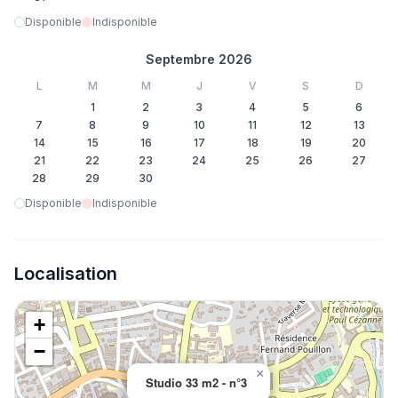
Disponible
Indisponible
Septembre 2026
L
M
M
J
V
S
D
1
2
3
4
5
6
7
8
9
10
11
12
13
14
15
16
17
18
19
20
21
22
23
24
25
26
27
28
29
30
Disponible
Indisponible
Localisation
+
−
×
Studio 33 m2 - n°3