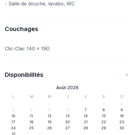
- Salle de douche, lavabo, WC
Couchages
Clic-Clac 140 x 190
Disponibilités
‹
›
Août 2026
L
M
M
J
V
S
D
1
2
3
4
5
6
7
8
9
10
11
12
13
14
15
16
17
18
19
20
21
22
23
24
25
26
27
28
29
30
31