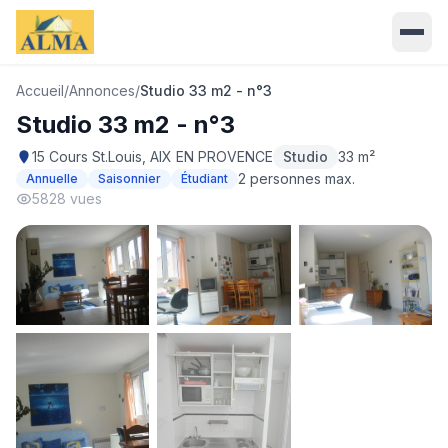
Accueil
/
Annonces
/
Studio 33 m2 - n°3
Studio 33 m2 - n°3
15 Cours St.Louis, AIX EN PROVENCE
Studio
33 m²
2 personnes max.
Annuelle
Saisonnier
Étudiant
5828 vues