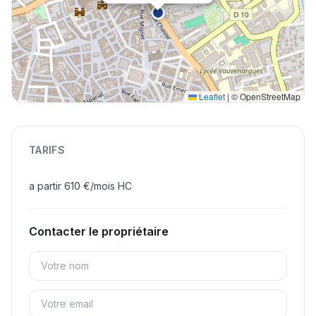
Leaflet
|
© OpenStreetMap
TARIFS
a partir 610 €/mois HC
Contacter le propriétaire