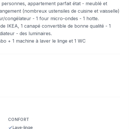
 personnes, appartement parfait état - meublé et
angement (nombreux ustensiles de cuisine et vaisselle)
eur/congélateur - 1 four micro-ondes - 1 hotte.
ode IKEA, 1 canapé convertible de bonne qualité - 1
iateur - des luminaires.
bo + 1 machine à laver le linge et 1 WC
CONFORT
Lave-linge