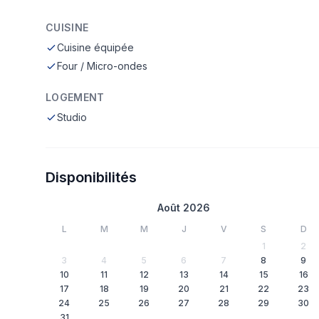
CUISINE
Cuisine équipée
Four / Micro-ondes
LOGEMENT
Studio
Disponibilités
Août 2026
L
M
M
J
V
S
D
1
2
3
4
5
6
7
8
9
10
11
12
13
14
15
16
17
18
19
20
21
22
23
24
25
26
27
28
29
30
31