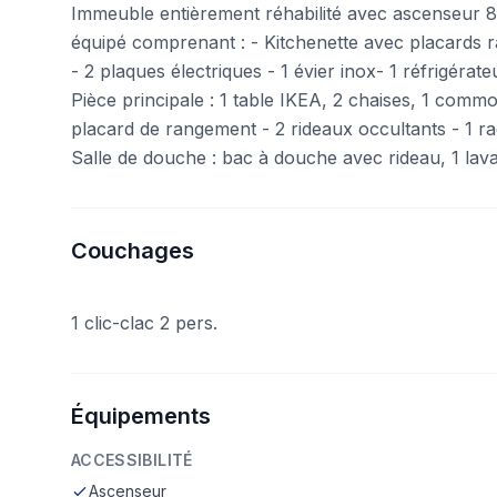
Immeuble entièrement réhabilité avec ascenseur 8
équipé comprenant : - Kitchenette avec placards r
- 2 plaques électriques - 1 évier inox- 1 réfrigérat
Pièce principale : 1 table IKEA, 2 chaises, 1 comm
placard de rangement - 2 rideaux occultants - 1 rad
Salle de douche : bac à douche avec rideau, 1 lava
Couchages
1 clic-clac 2 pers.
Équipements
ACCESSIBILITÉ
Ascenseur