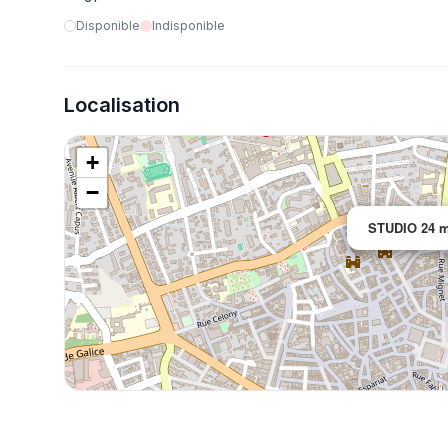
Disponible
Indisponible
Localisation
+
−
STUDIO 24 m²