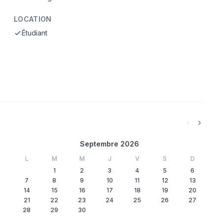
LOCATION
Étudiant
‹
›
Septembre 2026
L
M
M
J
V
S
D
1
2
3
4
5
6
7
8
9
10
11
12
13
14
15
16
17
18
19
20
21
22
23
24
25
26
27
28
29
30