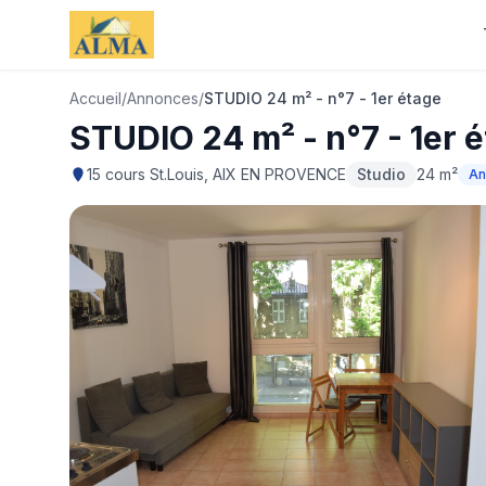
Accueil
/
Annonces
/
STUDIO 24 m² - n°7 - 1er étage
STUDIO 24 m² - n°7 - 1er 
15 cours St.Louis, AIX EN PROVENCE
Studio
24 m²
An